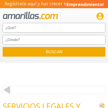
Regístrate aquí y haz crecer tu
Emprendimiento!

SERVICIOS LEGALES Y