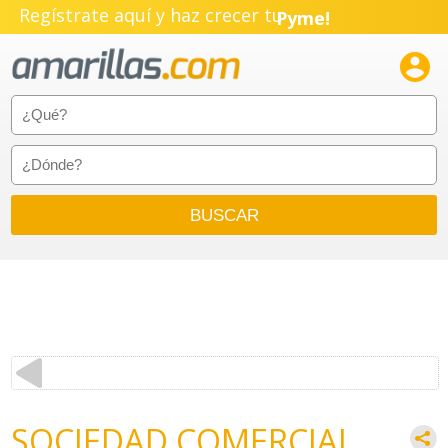
Regístrate aquí y haz crecer tu
Pyme!
Emprendimiento!

SOCIEDAD COMERCIAL