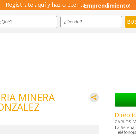
Regístrate aquí y haz crecer tu
Emprendimiento!
ORIA MINERA
ONZALEZ
Direcci
CARLOS M
La Serena,
Teléfono(s