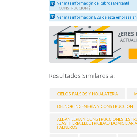
Ver mas información de Rubros Mercantil
CONSTRUCCION
Ver mas información B2B de esta empresa en
Resultados Similares a:
CIELOS FALSOS Y HOJALATERIA
M
DELNOR INGENIERÍA Y CONSTRUCCIÓN
ALBAÑILERIA Y CONSTRUCCIONES ,EST
,GASFITERIA,ELECTRICIDAD DOMICILIAR
FAENEROS