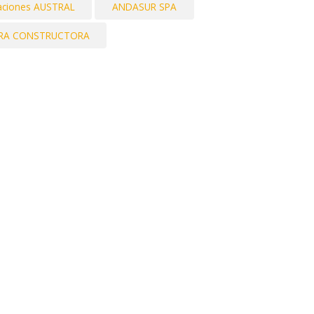
laciones AUSTRAL
ANDASUR SPA
RA CONSTRUCTORA