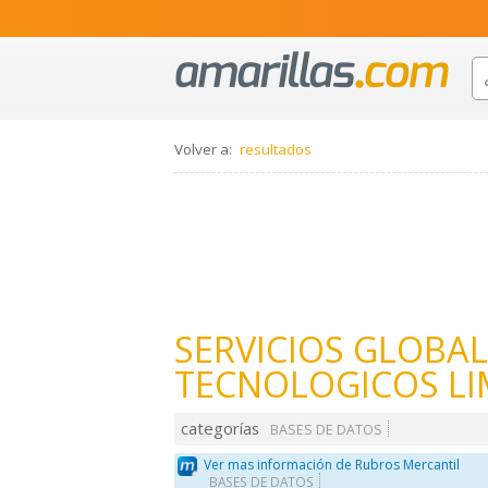
Volver a:
resultados
SERVICIOS GLOBAL
TECNOLOGICOS LI
categorías
BASES DE DATOS
Ver mas información de Rubros Mercantil
BASES DE DATOS