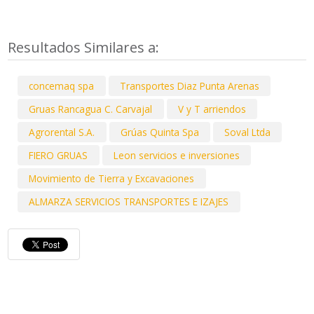
Resultados Similares a:
concemaq spa
Transportes Diaz Punta Arenas
Gruas Rancagua C. Carvajal
V y T arriendos
Agrorental S.A.
Grúas Quinta Spa
Soval Ltda
FIERO GRUAS
Leon servicios e inversiones
Movimiento de Tierra y Excavaciones
ALMARZA SERVICIOS TRANSPORTES E IZAJES