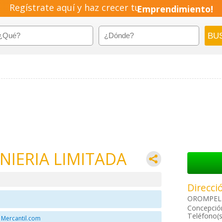
Regístrate aquí y haz crecer tu
Pyme!
Emprendimiento!
ENIERIA LIMITADA
Direcci
OROMPELL
Concepción
Teléfono(s
 Mercantil.com