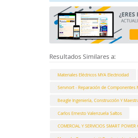
Resultados Similares a:
Materiales Eléctricos MYA Electricidad
Servnort - Reparación de Componentes Mi
Beagle Ingeniería, Construcción Y Maest
Carlos Ernesto Valenzuela Saltos
COMERCIAL Y SERVICIOS SMART POWER C