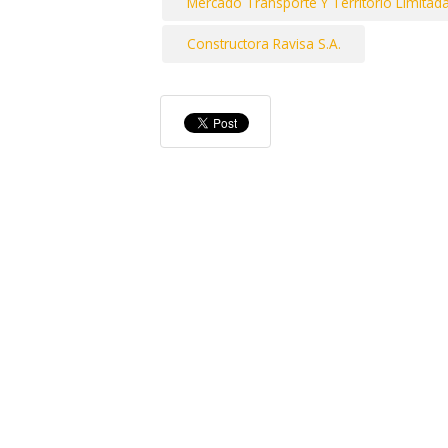
Mercado Transporte Y Territorio Limitad
Constructora Ravisa S.A.