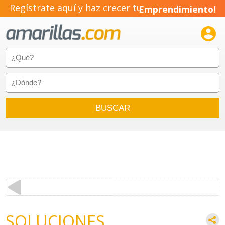
Regístrate aquí y haz crecer tu
Emprendimiento!

SOLUCIONES