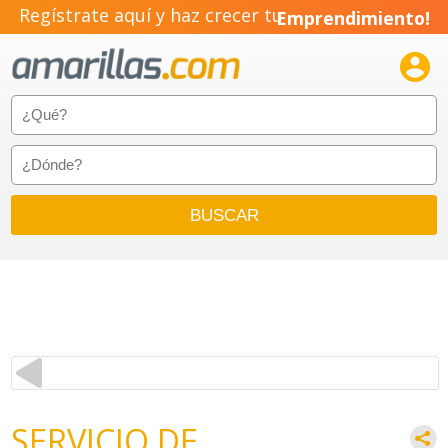
Regístrate aquí y haz crecer tu
Emprendimiento!

SERVICIO DE