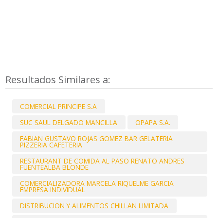
Resultados Similares a:
COMERCIAL PRINCIPE S.A
SUC SAUL DELGADO MANCILLA
OPAPA S.A.
FABIAN GUSTAVO ROJAS GOMEZ BAR GELATERIA
PIZZERIA CAFETERIA
RESTAURANT DE COMIDA AL PASO RENATO ANDRES
FUENTEALBA BLONDE
COMERCIALIZADORA MARCELA RIQUELME GARCIA
EMPRESA INDIVIDUAL
DISTRIBUCION Y ALIMENTOS CHILLAN LIMITADA