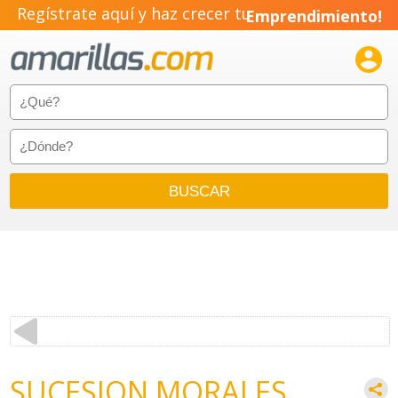
Regístrate aquí y haz crecer tu
Emprendimiento!

SUCESION MORALES