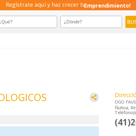
Regístrate aquí y haz crecer tu
Emprendimiento!
TOLOGICOS
Direcci
DGO FAUS
Ñuñoa, Re
Teléfono(s
(41)