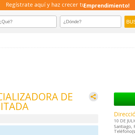
Regístrate aquí y haz crecer tu
Emprendimiento!
IALIZADORA DE
MITADA
Direcci
10 DE JULI
Santiago, 
Teléfono(s