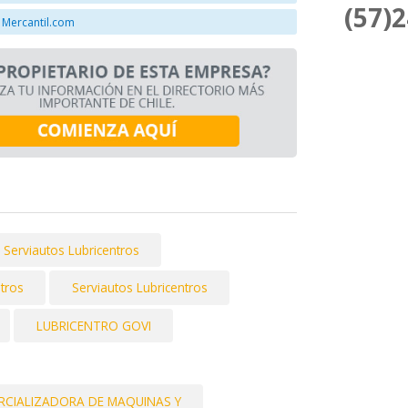
(57)
 Mercantil.com
Serviautos Lubricentros
ntros
Serviautos Lubricentros
LUBRICENTRO GOVI
RCIALIZADORA DE MAQUINAS Y