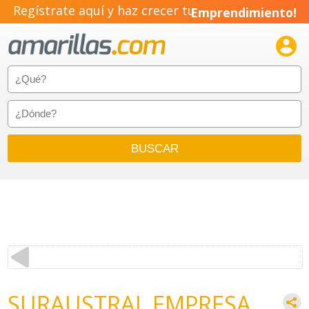
Regístrate aquí y haz crecer tu
Emprendimiento!

SURAUSTRAL EMPRESA