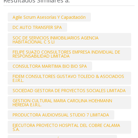
Resultados Similares a:
Agile Scrum Asesorías Y Capacitación
DC AUTO TRANSFER SPA
SOC DE SERVICIOS INMOBILIARIOS AGENCIA
HABITACIONAL C S LI
FELIPE SUAZO CONSULTORES EMPRESA INDIVIDUAL DE
RESPONSABILIDAD LIMITADA
CONSULTORA MARITIMA BIO BIO SPA
FIDEM CONSULTORES GUSTAVO TOLEDO & ASOCIADOS
E.I.R.L.
SOCIEDAD GESTORA DE PROYECTOS SOCIALES LIMITADA
GESTION CULTURAL MARIA CAROLINA HOEHMANN
HEREDIA E.I.R.L.
PRODUCTORA AUDIOVISUAL STUDIO 7 LIMITADA
EJECUTORA PROYECTO HOSPITAL DEL COBRE CALAMA
S.A.