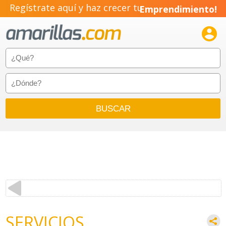
Regístrate aquí y haz crecer tu
Emprendimiento!

SERVICIOS