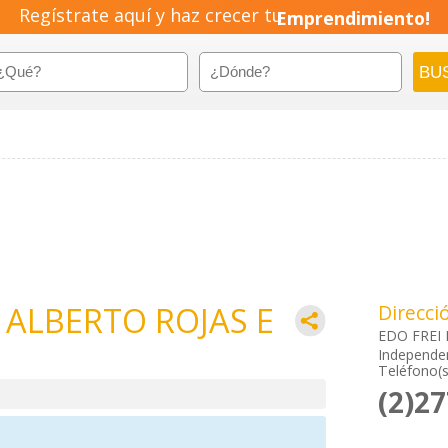
Regístrate aquí y haz crecer tu
Emprendimiento!
 ALBERTO ROJAS E
Direcci
EDO FREI 
Independen
Teléfono(s
(2)2