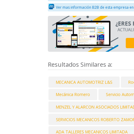
Ver mas información B2B de esta empresa en
Resultados Similares a:
MECANICA AUTOMOTRIZ L&S
Roq
Mecánica Romero
Servicio Autom
MENZEL Y ALARCON ASOCIADOS LIMITA
SERVICIOS MECANICOS ROBERTO ZAMORA 
ADA TALLERES MECANICOS LIMITADA