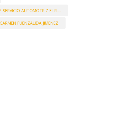
RVICIO AUTOMOTRIZ E.I.R.L.
 CARMEN FUENZALIDA JIMENEZ