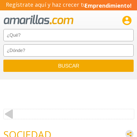
Regístrate aquí y haz crecer tu
Emprendimiento!

SOCIEDAD