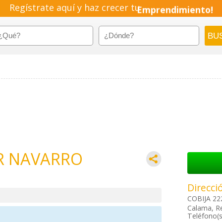
Regístrate aquí y haz crecer tu
Emprendimiento!
R NAVARRO
Direcci
COBIJA 22
Calama, Re
Teléfono(s