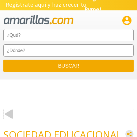
Negocio!
Regístrate aquí y haz crecer tu
Pyme!

Emprendimiento!
SOCIEDAD EDUCACIONAL