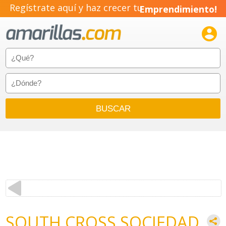
Regístrate aquí y haz crecer tu
Emprendimiento!

SOUTH CROSS SOCIEDAD