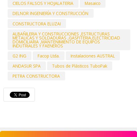
CIELOS FALSOS Y HOJALATERIA
Masaico
DELNOR INGENIERÍA Y CONSTRUCCIÓN
CONSTRUCTORA ELUZAI
ALBAÑILERIA Y CONSTRUCCIONES ,ESTRUCTURAS
METALICAS Y SOLDADURAS ,GASFITERIA,ELECTRICIDAD
DOMICILIARIA ,MANTENIMIENTO DE EQUIPOS
INDUTRIALES Y FAENEROS
G2 ING
Facop Ltda.
Instalaciones AUSTRAL
ANDASUR SPA
Tubos de Plásticos TuboPak
PETRA CONSTRUCTORA