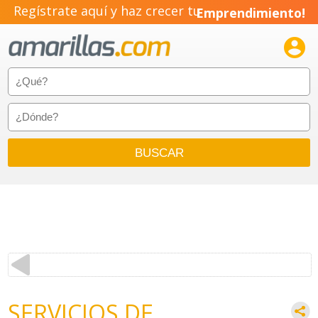
Regístrate aquí y haz crecer tu
Emprendimiento!

SERVICIOS DE