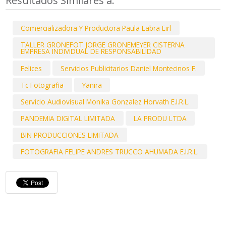
Resultados Similares a:
Comercializadora Y Productora Paula Labra Eirl
TALLER GRONEFOT JORGE GRONEMEYER CISTERNA
EMPRESA INDIVIDUAL DE RESPONSABILIDAD
Felices
Servicios Publicitarios Daniel Montecinos F.
Tc Fotografia
Yanira
Servicio Audiovisual Monika Gonzalez Horvath E.I.R.L.
PANDEMIA DIGITAL LIMITADA
LA PRODU LTDA
BIN PRODUCCIONES LIMITADA
FOTOGRAFIA FELIPE ANDRES TRUCCO AHUMADA E.I.R.L.