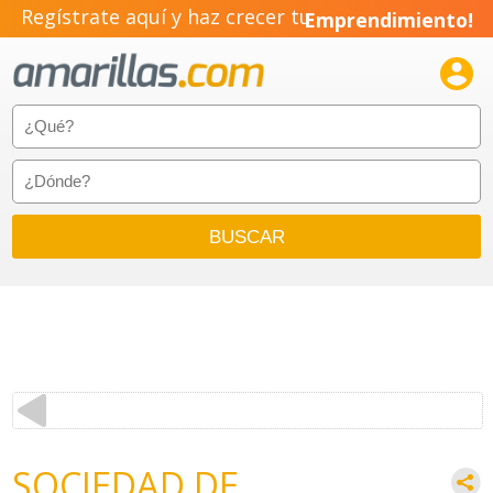
Regístrate aquí y haz crecer tu
Emprendimiento!

SOCIEDAD DE