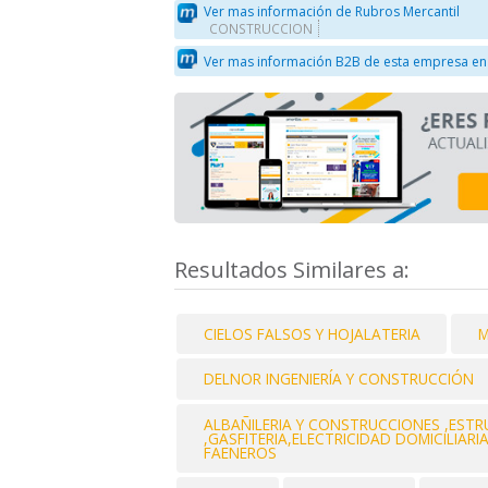
Ver mas información de Rubros Mercantil
CONSTRUCCION
Ver mas información B2B de esta empresa en
Resultados Similares a:
CIELOS FALSOS Y HOJALATERIA
M
DELNOR INGENIERÍA Y CONSTRUCCIÓN
ALBAÑILERIA Y CONSTRUCCIONES ,EST
,GASFITERIA,ELECTRICIDAD DOMICILIAR
FAENEROS