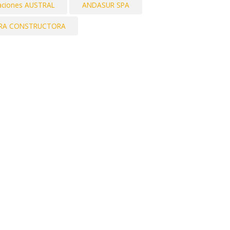
laciones AUSTRAL
ANDASUR SPA
RA CONSTRUCTORA