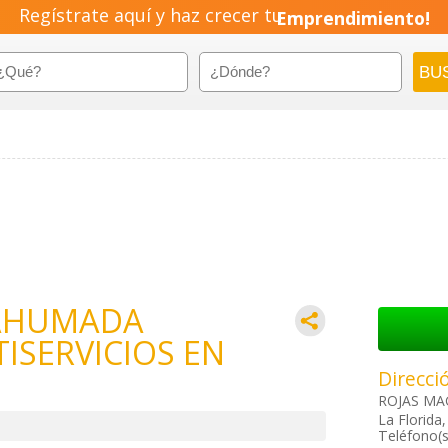
Regístrate aquí y haz crecer tu
Emprendimiento!
 AHUMADA
TISERVICIOS EN
Direcci
ROJAS MAG
La Florida
Teléfono(s