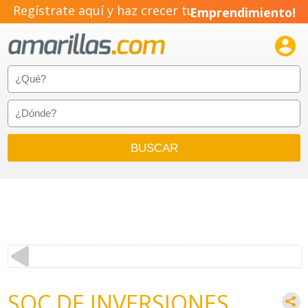
Regístrate aquí y haz crecer tu
Emprendimiento!

SOC DE INVERSIONES