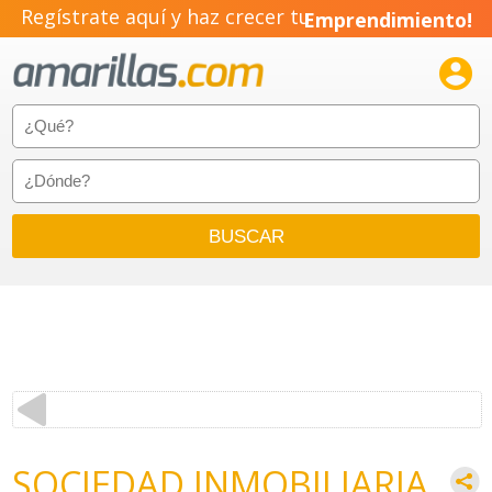
Regístrate aquí y haz crecer tu
Emprendimiento!

SOCIEDAD INMOBILIARIA