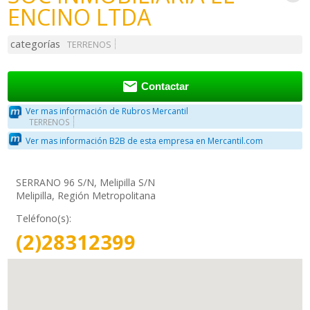
ENCINO LTDA
categorías
TERRENOS

Contactar
Ver mas información de Rubros Mercantil
TERRENOS
Ver mas información B2B de esta empresa en Mercantil.com
SERRANO 96 S/N, Melipilla S/N
Melipilla, Región Metropolitana
Teléfono(s):
(2)28312399