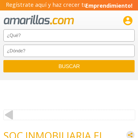
Regístrate aquí y haz crecer tu
Emprendimiento!

SOC INMOBILIARIA EL