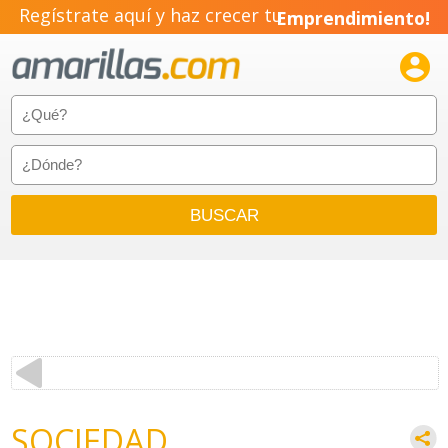
Regístrate aquí y haz crecer tu
Emprendimiento!

SOCIEDAD