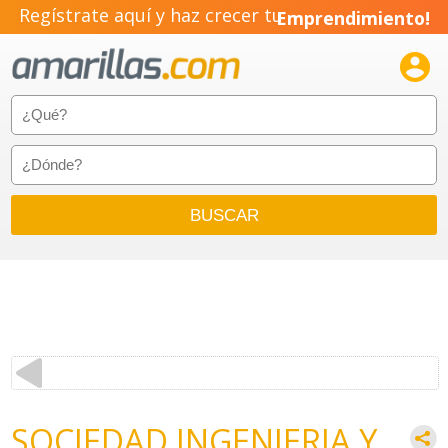
Regístrate aquí y haz crecer tu
Emprendimiento!

SOCIEDAD INGENIERIA Y