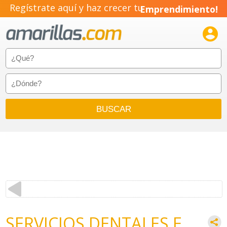
Regístrate aquí y haz crecer tu
Emprendimiento!

SERVICIOS DENTALES E