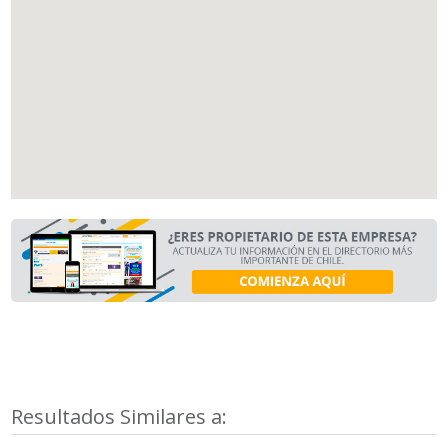
Resultados Similares a: