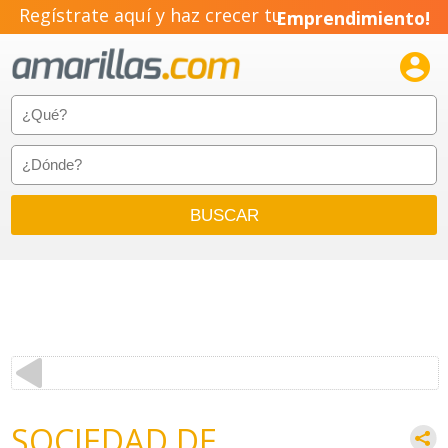
Regístrate aquí y haz crecer tu
Emprendimiento!

SOCIEDAD DE