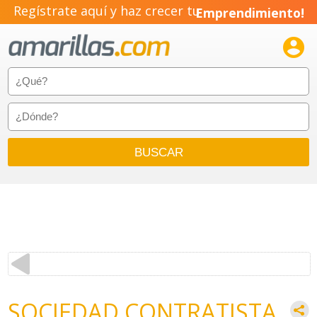
Regístrate aquí y haz crecer tu
Emprendimiento!

SOCIEDAD CONTRATISTA