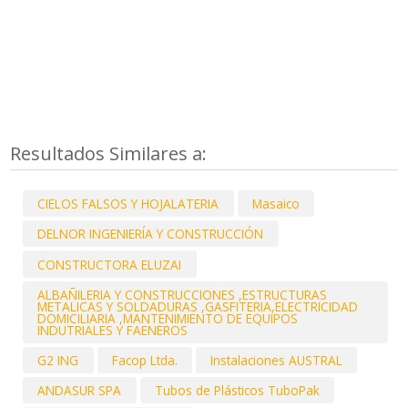
Resultados Similares a:
CIELOS FALSOS Y HOJALATERIA
Masaico
DELNOR INGENIERÍA Y CONSTRUCCIÓN
CONSTRUCTORA ELUZAI
ALBAÑILERIA Y CONSTRUCCIONES ,ESTRUCTURAS
METALICAS Y SOLDADURAS ,GASFITERIA,ELECTRICIDAD
DOMICILIARIA ,MANTENIMIENTO DE EQUIPOS
INDUTRIALES Y FAENEROS
G2 ING
Facop Ltda.
Instalaciones AUSTRAL
ANDASUR SPA
Tubos de Plásticos TuboPak