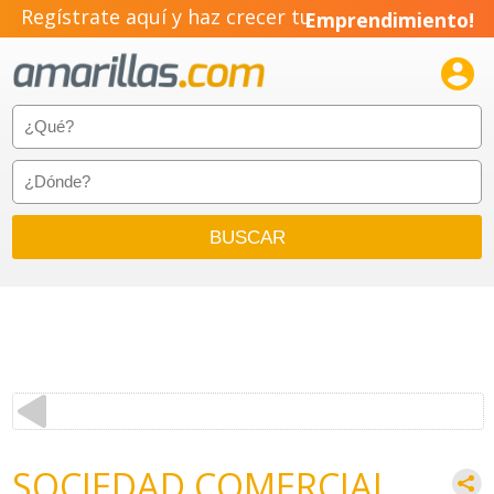
Regístrate aquí y haz crecer tu
Emprendimiento!

SOCIEDAD COMERCIAL