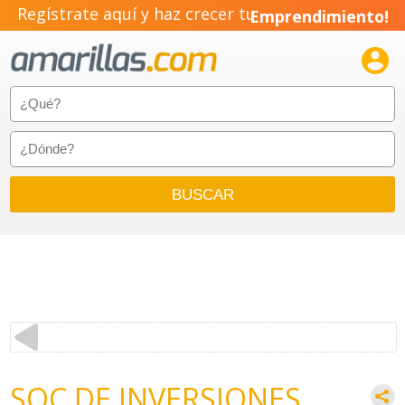
Regístrate aquí y haz crecer tu
Emprendimiento!

SOC DE INVERSIONES