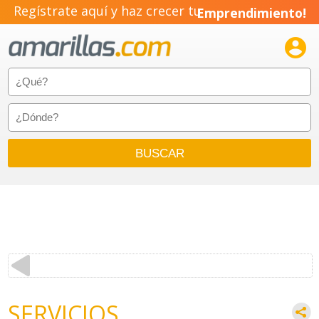
Regístrate aquí y haz crecer tu
Emprendimiento!

SERVICIOS