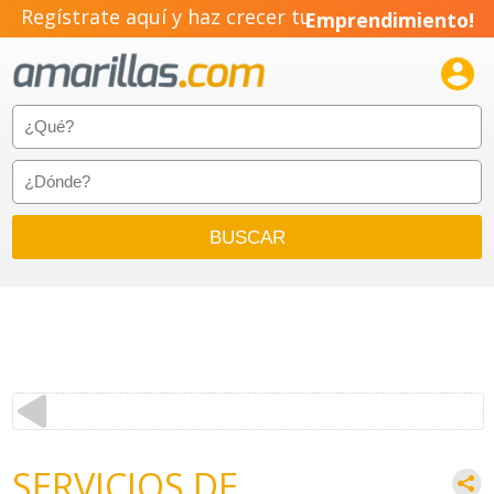
Regístrate aquí y haz crecer tu
Emprendimiento!

SERVICIOS DE