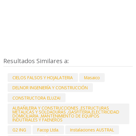
Resultados Similares a:
CIELOS FALSOS Y HOJALATERIA
Masaico
DELNOR INGENIERÍA Y CONSTRUCCIÓN
CONSTRUCTORA ELUZAI
ALBAÑILERIA Y CONSTRUCCIONES ,ESTRUCTURAS
METALICAS Y SOLDADURAS ,GASFITERIA,ELECTRICIDAD
DOMICILIARIA ,MANTENIMIENTO DE EQUIPOS
INDUTRIALES Y FAENEROS
G2 ING
Facop Ltda.
Instalaciones AUSTRAL