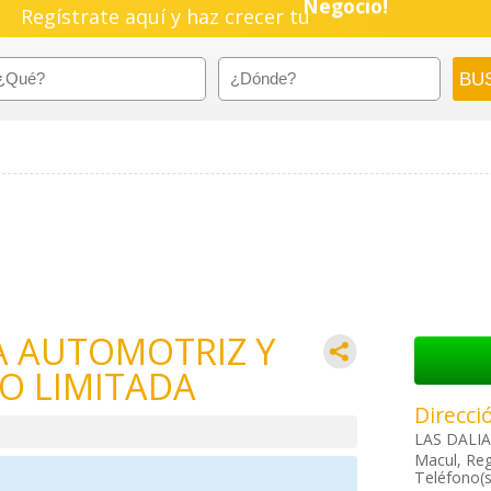
Regístrate aquí y haz crecer tu
Negocio!
Pyme!
Emprendimiento!
A AUTOMOTRIZ Y
O LIMITADA
Direcci
LAS DALIA
Macul, Reg
Teléfono(s