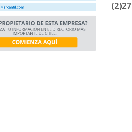
(2)2
 Mercantil.com