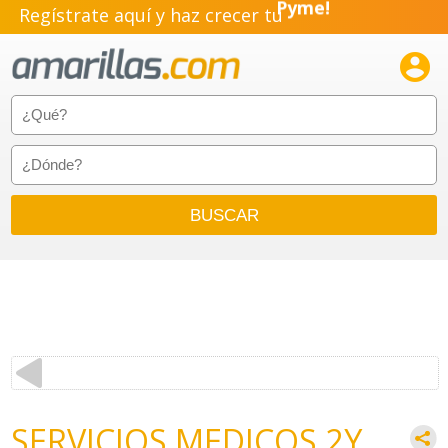
Regístrate aquí y haz crecer tu
Pyme!
Emprendimiento!

SERVICIOS MEDICOS 2Y