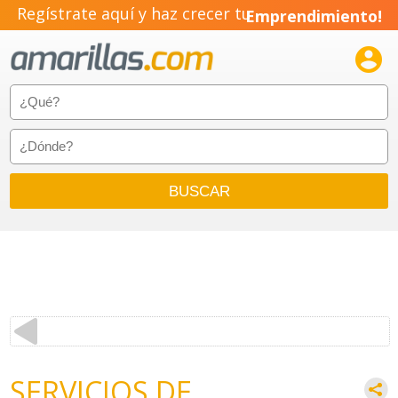
Regístrate aquí y haz crecer tu
Emprendimiento!

SERVICIOS DE