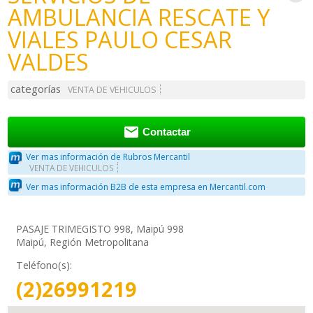
AMBULANCIA RESCATE Y
VIALES PAULO CESAR
VALDES
categorías
VENTA DE VEHICULOS

Contactar
Ver mas información de Rubros Mercantil
VENTA DE VEHICULOS
Ver mas información B2B de esta empresa en Mercantil.com
PASAJE TRIMEGISTO 998, Maipú 998
Maipú, Región Metropolitana
Teléfono(s):
(2)26991219