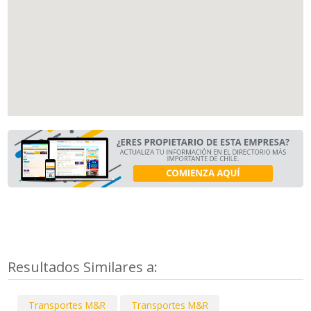
Resultados Similares a:
Transportes M&R
Transportes M&R