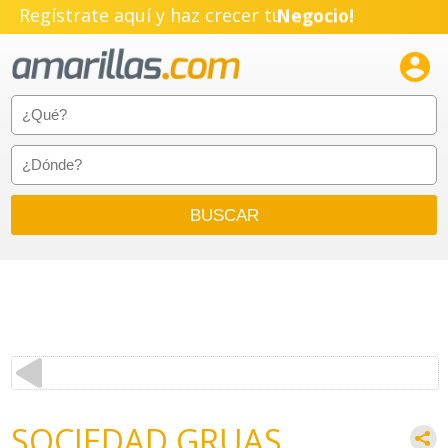
Regístrate aquí y haz crecer tu
Negocio!
Pyme!

Emprendimiento!
SOCIEDAD GRUAS