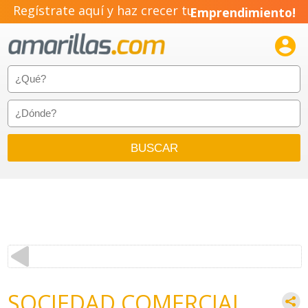
Regístrate aquí y haz crecer tu
Emprendimiento!

SOCIEDAD COMERCIAL