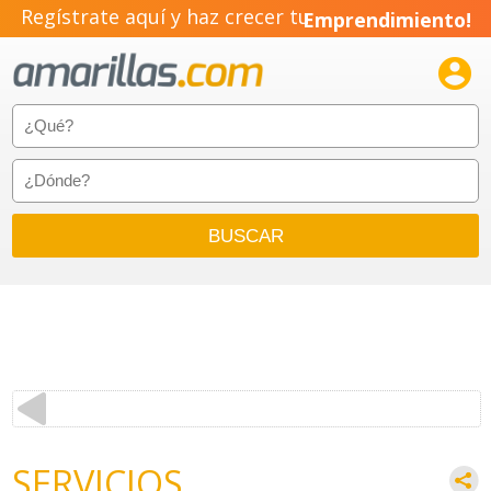
Regístrate aquí y haz crecer tu
Emprendimiento!

SERVICIOS