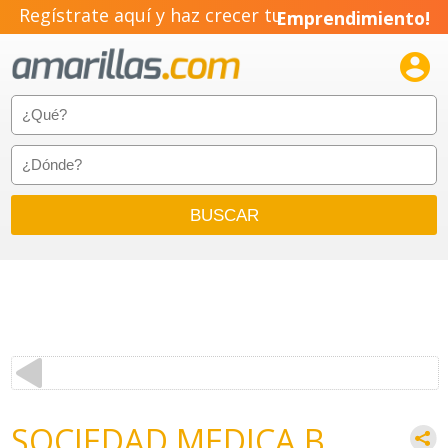
Regístrate aquí y haz crecer tu
Emprendimiento!

SOCIEDAD MEDICA B