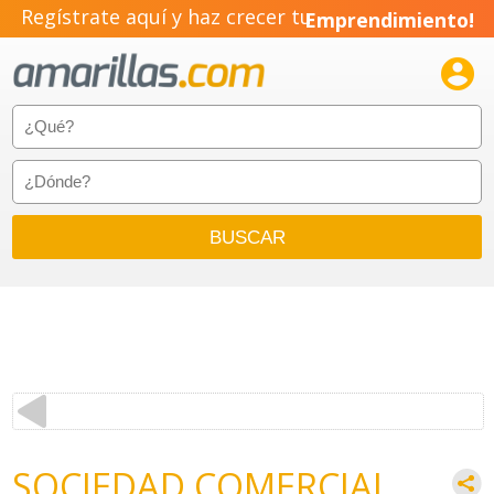
Regístrate aquí y haz crecer tu
Emprendimiento!

SOCIEDAD COMERCIAL