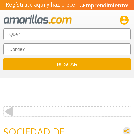
Regístrate aquí y haz crecer tu
Emprendimiento!

SOCIEDAD DE