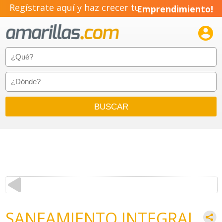
Regístrate aquí y haz crecer tu
Emprendimiento!

SANEAMIENTO INTEGRAL