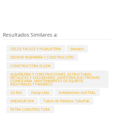
Resultados Similares a:
CIELOS FALSOS Y HOJALATERIA
Masaico
DELNOR INGENIERÍA Y CONSTRUCCIÓN
CONSTRUCTORA ELUZAI
ALBAÑILERIA Y CONSTRUCCIONES ,ESTRUCTURAS
METALICAS Y SOLDADURAS ,GASFITERIA,ELECTRICIDAD
DOMICILIARIA ,MANTENIMIENTO DE EQUIPOS
INDUTRIALES Y FAENEROS
G2 ING
Facop Ltda.
Instalaciones AUSTRAL
ANDASUR SPA
Tubos de Plásticos TuboPak
PETRA CONSTRUCTORA