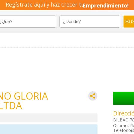
Regístrate aquí y haz crecer tu
Emprendimiento!
NO GLORIA
 LTDA
Direcci
BILBAO 78
Osorno, R
Teléfono(s