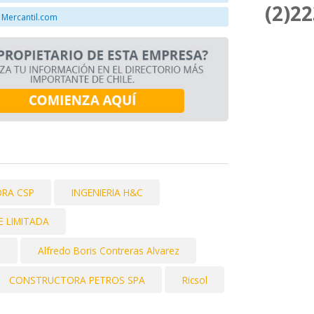
(2)2
 Mercantil.com
RA CSP
INGENIERIA H&C
E LIMITADA
a
Alfredo Boris Contreras Alvarez
CONSTRUCTORA PETROS SPA
Ricsol