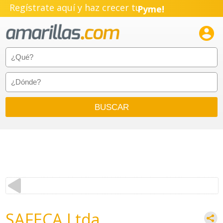
Regístrate aquí y haz crecer tu
Pyme!
Emprendimiento!

SAFECA Ltda.