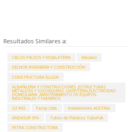
Resultados Similares a:
CIELOS FALSOS Y HOJALATERIA
Masaico
DELNOR INGENIERÍA Y CONSTRUCCIÓN
CONSTRUCTORA ELUZAI
ALBAÑILERIA Y CONSTRUCCIONES ,ESTRUCTURAS
METALICAS Y SOLDADURAS ,GASFITERIA,ELECTRICIDAD
DOMICILIARIA ,MANTENIMIENTO DE EQUIPOS
INDUTRIALES Y FAENEROS
G2 ING
Facop Ltda.
Instalaciones AUSTRAL
ANDASUR SPA
Tubos de Plásticos TuboPak
PETRA CONSTRUCTORA