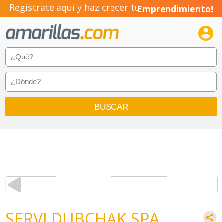
Regístrate aquí y haz crecer tu
Emprendimiento!

SERVI DUBCHAK SPA