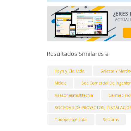
Resultados Similares a:
Heyn y Cía. Ltda.
Salazar Y Martín
Meldic
Soc Comercial De Ingenieri
Asesoriasmultitecnia
Calimed Indu
SOCIEDAD DE PROYECTOS, INSTALACION
Todopesaje Ltda.
Setcoms