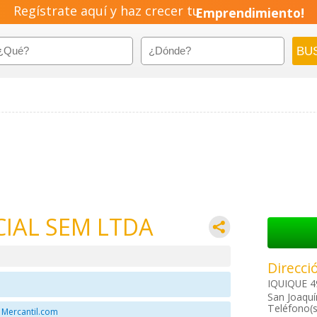
Regístrate aquí y haz crecer tu
Emprendimiento!
IAL SEM LTDA
Direcci
IQUIQUE 4
San Joaquí
Teléfono(s
 Mercantil.com