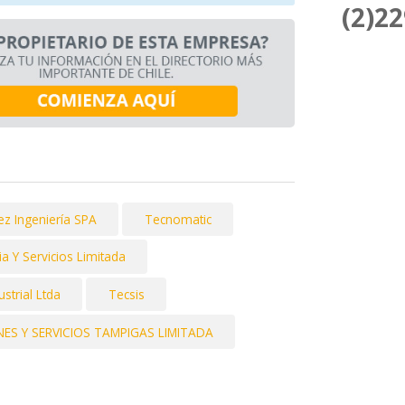
(2)2
ez Ingeniería SPA
Tecnomatic
a Y Servicios Limitada
strial Ltda
Tecsis
ES Y SERVICIOS TAMPIGAS LIMITADA