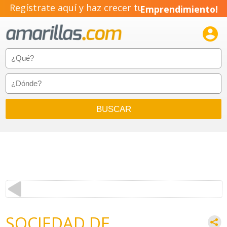
Regístrate aquí y haz crecer tu
Emprendimiento!

SOCIEDAD DE