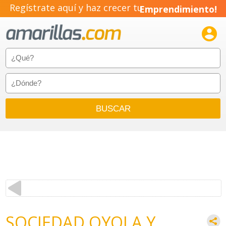
Regístrate aquí y haz crecer tu
Emprendimiento!

SOCIEDAD OYOLA Y