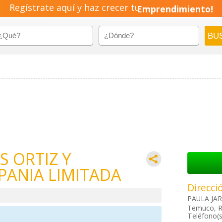
Regístrate aquí y haz crecer tu
Emprendimiento!
S ORTIZ Y
ANIA LIMITADA
Direcci
PAULA JA
Temuco, R
Teléfono(s