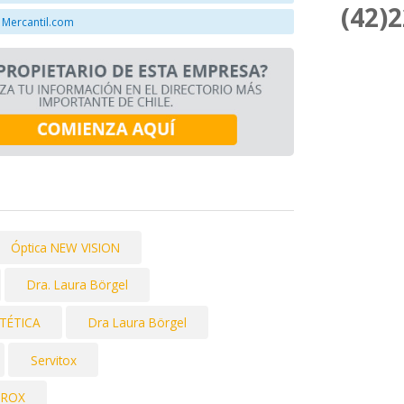
(42)
 Mercantil.com
Óptica NEW VISION
Dra. Laura Börgel
STÉTICA
Dra Laura Börgel
Servitox
UROX